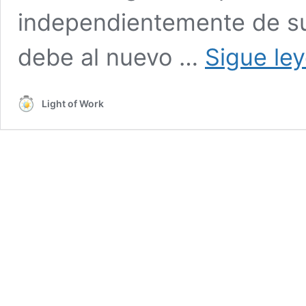
independientemente de su
debe al nuevo …
Sigue le
Light of Work