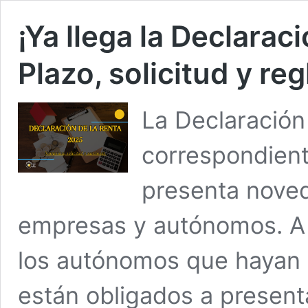
¡Ya llega la Declarac
Plazo, solicitud y r
​La Declaració
correspondiente
presenta noved
empresas y autónomos. A 
los autónomos que hayan 
están obligados a presenta