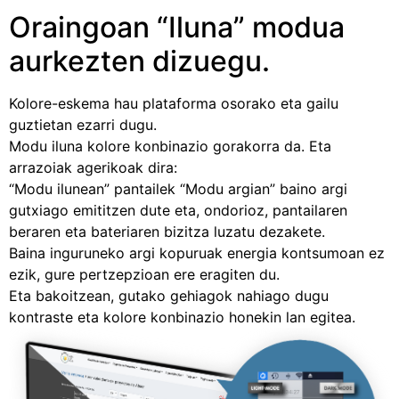
Oraingoan “Iluna” modua
aurkezten dizuegu.
Kolore-eskema hau plataforma osorako eta gailu
guztietan ezarri dugu.
Modu iluna kolore konbinazio gorakorra da. Eta
arrazoiak agerikoak dira:
“Modu ilunean” pantailek “Modu argian” baino argi
gutxiago emititzen dute eta, ondorioz, pantailaren
beraren eta bateriaren bizitza luzatu dezakete.
Baina inguruneko argi kopuruak energia kontsumoan ez
ezik, gure pertzepzioan ere eragiten du.
Eta bakoitzean, gutako gehiagok nahiago dugu
kontraste eta kolore konbinazio honekin lan egitea.