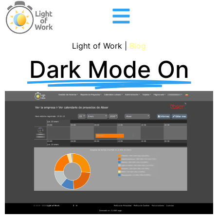
Light of Work |
Blog
Dark Mode On