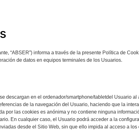
es
“ABSER”) informa a través de la presente Política de Cookies
ración de datos en equipos terminales de los Usuarios.
 se descargan en el ordenador/smartphone/tabletdel Usuario a
ferencias de la navegación del Usuario, haciendo que la interac
gida por las cookies es anónima y no contiene ninguna informac
rio. En cualquier caso, el Usuario podrá acceder a la configur
nviadas desde el Sitio Web, sin que ello impida al acceso a los