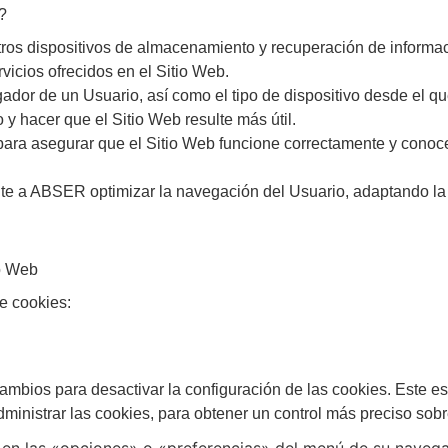
?
otros dispositivos de almacenamiento y recuperación de informac
vicios ofrecidos en el Sitio Web.
dor de un Usuario, así como el tipo de dispositivo desde el que
io y hacer que el Sitio Web resulte más útil.
para asegurar que el Sitio Web funcione correctamente y conoc
mite a ABSER optimizar la navegación del Usuario, adaptando la 
io Web
de cookies:
bios para desactivar la configuración de las cookies. Este es 
ministrar las cookies, para obtener un control más preciso sobr