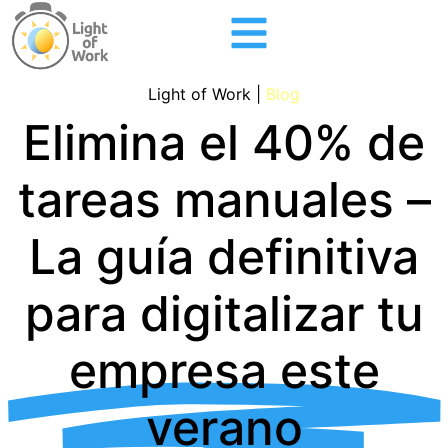
Light of Work |
Blog
Elimina el 40% de
tareas manuales –
La guía definitiva
para digitalizar tu
empresa este
verano