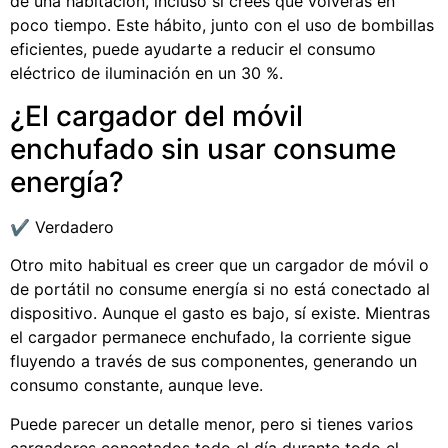
de una habitación, incluso si crees que volverás en
poco tiempo. Este hábito, junto con el uso de bombillas
eficientes, puede ayudarte a reducir el consumo
eléctrico de iluminación en un 30 %.
¿El cargador del móvil
enchufado sin usar consume
energía?
✔️ Verdadero
Otro mito habitual es creer que un cargador de móvil o
de portátil no consume energía si no está conectado al
dispositivo. Aunque el gasto es bajo, sí existe. Mientras
el cargador permanece enchufado, la corriente sigue
fluyendo a través de sus componentes, generando un
consumo constante, aunque leve.
Puede parecer un detalle menor, pero si tienes varios
cargadores conectados todo el día durante todo el