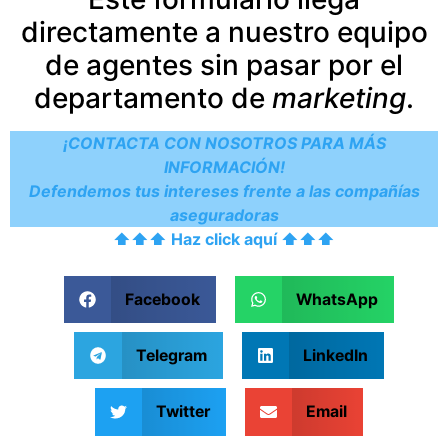
directamente a nuestro equipo
de agentes sin pasar por el
departamento de
marketing
.
¡CONTACTA CON NOSOTROS PARA MÁS
INFORMACIÓN!
Defendemos tus intereses frente a las compañías
aseguradoras
⬆️⬆️⬆️ Haz click aquí ⬆️⬆️⬆️
Facebook
WhatsApp
Telegram
LinkedIn
Twitter
Email