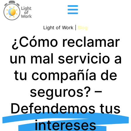
Light of Work |
Blog
¿Cómo reclamar
un mal servicio a
tu compañía de
seguros? –
Defendemos tus
intereses