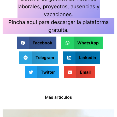
laborales, proyectos, ausencias y
vacaciones.
Pincha aquí para descargar la plataforma
gratuita.
Facebook
WhatsApp
Telegram
LinkedIn
Twitter
Email
Más artículos