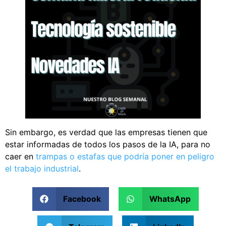
Sin embargo, es verdad que las empresas tienen que
estar informadas de todos los pasos de la IA, para no
caer en
trampas o estafas que podría poner en peligro
el trabajo industrial
.
Facebook
WhatsApp